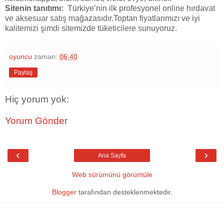
Sitenin tanıtımı:
Türkiye’nin ilk profesyonel online hırdavat
ve aksesuar satış mağazasıdır.Toptan fiyatlarımızı ve iyi
kalitemizi şimdi sitemizde tüketicilere sunuyoruz.
oyuncu
zaman:
06:40
Paylaş
Hiç yorum yok:
Yorum Gönder
‹
›
Ana Sayfa
Web sürümünü görüntüle
Blogger
tarafından desteklenmektedir.